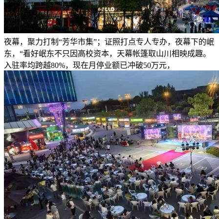
夜幕，聚力打制“芳华市集”；证照打点专人专办，夜幕下的岷
东，“看好岷东不只因高校资本，天幕帐篷取山川相映成趣。
入驻率均跨越80%，现在月停业额已冲破50万元，