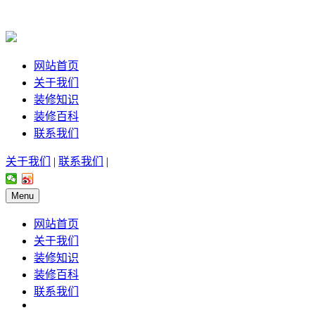
网站首页
关于我们
装修知识
装修百科
联系我们
关于我们
|
联系我们
|
Menu
网站首页
关于我们
装修知识
装修百科
联系我们