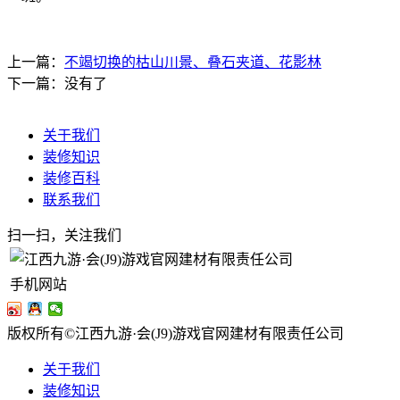
上一篇：
不竭切换的枯山川景、叠石夹道、花影林
下一篇：没有了
关于我们
装修知识
装修百科
联系我们
扫一扫，关注我们
手机网站
版权所有©江西九游·会(J9)游戏官网建材有限责任公司
关于我们
装修知识