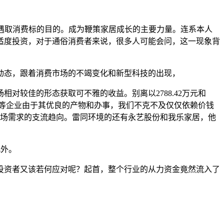
遇取消费标的目的。成为鞭策家居成长的主要力量。连系本人
适度投资，对于通俗消费者来说，很多人可能会问，这一现象背
态，跟着消费市场的不竭变化和新型科技的出现，
较佳的形态获取可不雅的收益。别离以2788.42万元和
居等企业由于其优良的产物和办事，我们不克不及仅仅依赖价钱
市场需求的支流趋向。雷同环境的还有永艺股份和我乐家居，他
此外。
资者又该若何应对呢？起首，整个行业的从力资金竟然流入了