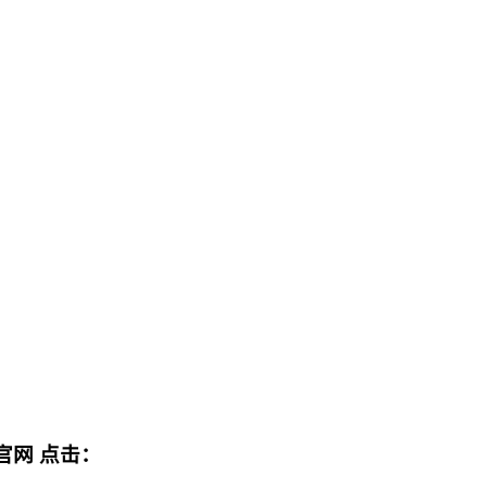
戏官网
点击：