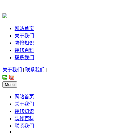
网站首页
关于我们
装修知识
装修百科
联系我们
关于我们
|
联系我们
|
Menu
网站首页
关于我们
装修知识
装修百科
联系我们