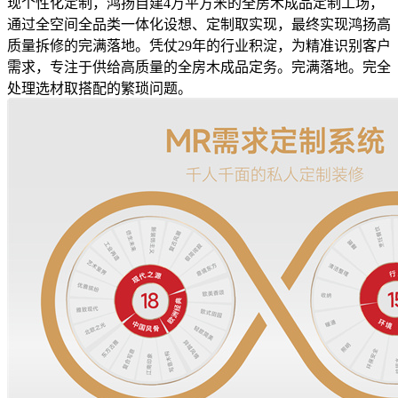
现个性化定制，鸿扬自建4万平方米的全房木成品定制工场，
通过全空间全品类一体化设想、定制取实现，最终实现鸿扬高
质量拆修的完满落地。凭仗29年的行业积淀，为精准识别客户
需求，专注于供给高质量的全房木成品定务。完满落地。完全
处理选材取搭配的繁琐问题。