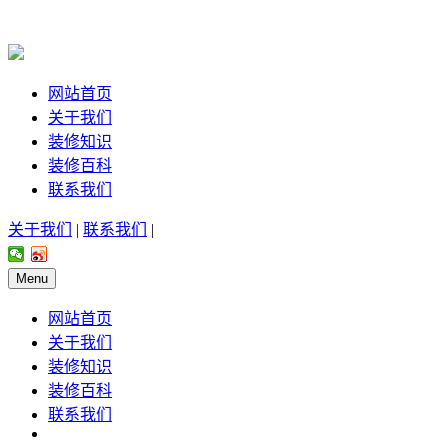
网站首页
关于我们
装修知识
装修百科
联系我们
关于我们
|
联系我们
|
Menu
网站首页
关于我们
装修知识
装修百科
联系我们