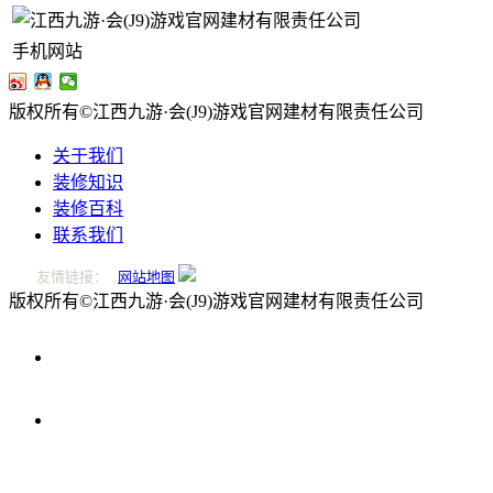
手机网站
版权所有©江西九游·会(J9)游戏官网建材有限责任公司
关于我们
装修知识
装修百科
联系我们
友情链接：
网站地图
版权所有©江西九游·会(J9)游戏官网建材有限责任公司
0796-
2221166
在
线
留