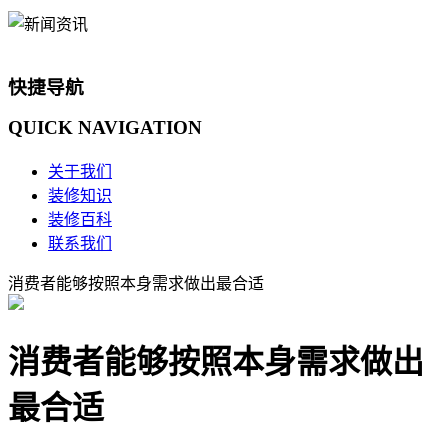
快捷导航
QUICK
NAVIGATION
关于我们
装修知识
装修百科
联系我们
消费者能够按照本身需求做出最合适
消费者能够按照本身需求做出
最合适