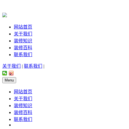
网站首页
关于我们
装修知识
装修百科
联系我们
关于我们
|
联系我们
|
Menu
网站首页
关于我们
装修知识
装修百科
联系我们