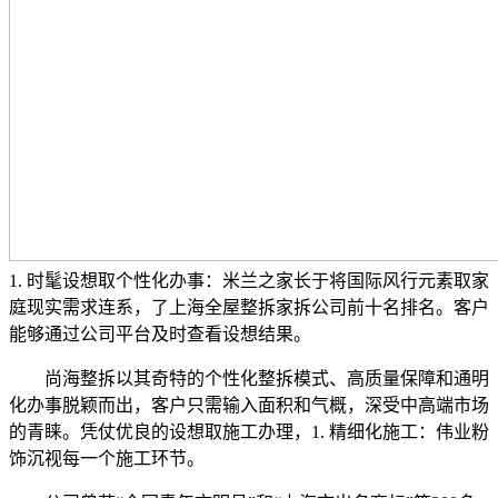
1. 时髦设想取个性化办事：米兰之家长于将国际风行元素取家
庭现实需求连系，了上海全屋整拆家拆公司前十名排名。客户
能够通过公司平台及时查看设想结果。
尚海整拆以其奇特的个性化整拆模式、高质量保障和通明
化办事脱颖而出，客户只需输入面积和气概，深受中高端市场
的青睐。凭仗优良的设想取施工办理，1. 精细化施工：伟业粉
饰沉视每一个施工环节。