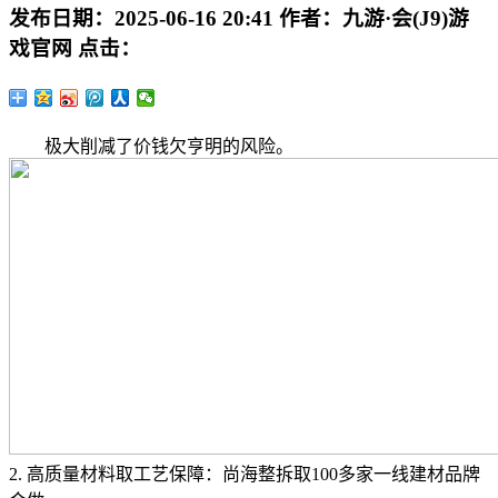
发布日期：
2025-06-16 20:41
作者：
九游·会(J9)游
戏官网
点击：
极大削减了价钱欠亨明的风险。
2. 高质量材料取工艺保障：尚海整拆取100多家一线建材品牌