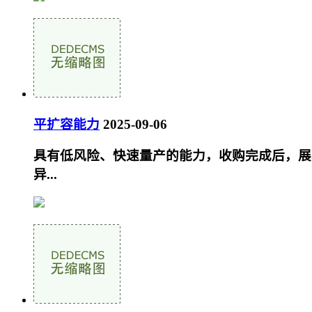
平扩容能力
2025-09-06
具有低风险、快速量产的能力，收购完成后，展
异...