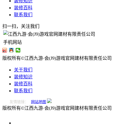
装修知识
装修百科
联系我们
扫一扫，关注我们
手机网站
版权所有©江西九游·会(J9)游戏官网建材有限责任公司
关于我们
装修知识
装修百科
联系我们
友情链接：
网站地图
版权所有©江西九游·会(J9)游戏官网建材有限责任公司
0796-
2221166