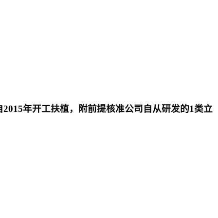
015年开工扶植，附前提核准公司自从研发的1类立