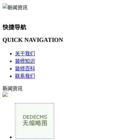
快捷导航
QUICK
NAVIGATION
关于我们
装修知识
装修百科
联系我们
新闻资讯