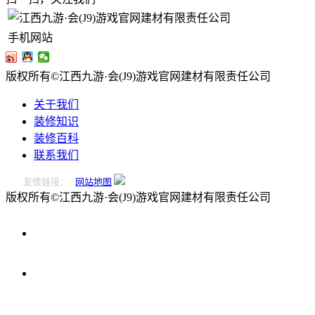
手机网站
版权所有©江西九游·会(J9)游戏官网建材有限责任公司
关于我们
装修知识
装修百科
联系我们
友情链接：
网站地图
版权所有©江西九游·会(J9)游戏官网建材有限责任公司
0796-
2221166
在
线
留