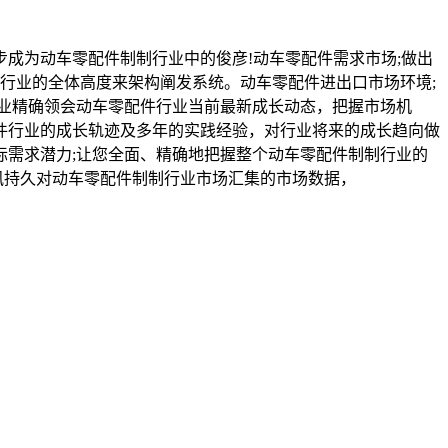
为动车零配件制制行业中的俊彦!动车零配件需求市场;做出
行业的全体高度来架构阐发系统。动车零配件进出口市场环境;
业精确领会动车零配件行业当前最新成长动态，把握市场机
件行业的成长轨迹及多年的实践经验，对行业将来的成长趋向做
需求潜力;让您全面、精确地把握整个动车零配件制制行业的
讯持久对动车零配件制制行业市场汇集的市场数据，