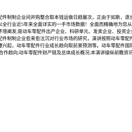
制制企业间并购整合取本钱运做日趋屡次，正由于如斯，逐步成
以全行业近5年来全面详实的一手市场数据！全面而精确地为您从
环境阐发;是动车零配件出产企业、科研单元、发卖企业、投资企
配件制制企业愈来愈注沉对行业市场的研究，演讲按照动车零配
捷兴起，动车零配件行业成长趋向取前景预测等。动车零配件国际
合作趋向;动车零配件财产链及总体成长概况;本演讲操纵前瞻资