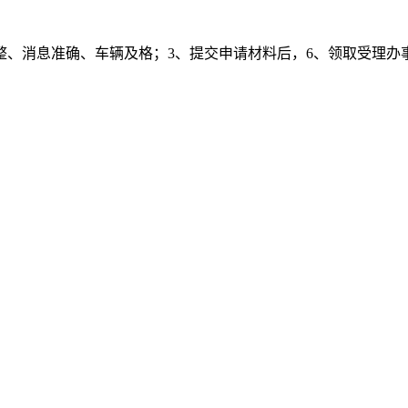
消息准确、车辆及格；3、提交申请材料后，6、领取受理办