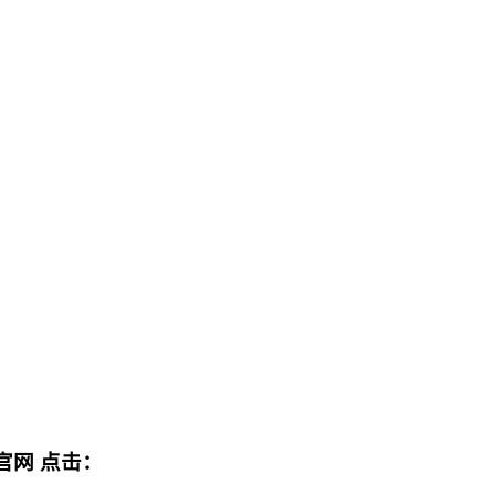
戏官网
点击：