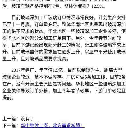
后，玻璃车辆严格控制在7包，整体运费提升12.5%。
目前玻璃深加工厂玻璃订单情况非常良好，计划生产安排
已至十一月底，订单量充足。整体华南地区也呈现出玻璃深加
工的供不应求的状态。华北地区一些玻璃深加工企业关停，使
得华北地区的部分深加工订单南下。另外，今年春节时间较
早，目前下游已经出现部分赶工的情况，赶工使得玻璃需求上
升。目前玻璃整体的需求量在逐步上升，房屋单平米使用玻璃
量上升，且对玻璃品质要求提高。
2017年建厂，年产值1.5亿，目前以制镜为主，距离大型
玻璃企业较近，基本不做库存。厂房可做5条加工线，目前2条
在产，没有开满主要原因是等问题。华北地区一些玻璃深加工
企业关停导致订单外移，加上今年春节较早，下游订单较足且
提前。
上一篇：没有了
下一篇：
华中继续上涨，北方需求减弱！