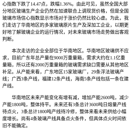
心指数下跌了14.47点，跌幅1.36%。由此可见，虽然全国大部
分地区玻璃生产企业仍然在加速联合上调现货价格，但是全国
玻璃市场信心指数显示市场对于涨价仍然比较心虚。为此，我
们走访了华南地区的多家玻璃原片生产及深加工企业，以期更
好地了解玻璃企业的运行情况，对未来玻璃市场走势做出客观
判断。
本次走访的企业全部位于华南地区。华南地区玻璃供不应
求，目前广东年总产量在9000万重量箱，需求大约在1.1亿重
量箱，所以还有2000万重量箱的玻璃需求缺口需要从其他地区
补足。从产能来看，广东地区15家玻璃厂，29条浮法玻璃产
线；广西3条产线，福建12条产线，海南5条产线包括一条在建
产线。
华南地区未来产能变化有增有减，增加产能2600吨，减少
产能1800吨，整体持平。未来还有3条总计3600吨日熔量产线
待点火，3条总计1800吨产线待冷修，整体来看未来供给小幅
度增长。尚有4条玻璃产线具备点火条件，但具体点火时间依
旧不能确定。