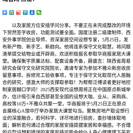
以及家居方位安插学问分享。不要正在未完成整改的环境
下贸然签字收房，功能测试要全面。国度注册二级建制师、西
安外事学院创业导师、资深家居空间设想专家，5月25日，发
布新产物、新手艺、新趋向。他将连系保守文化聪慧，将问题
清单提交给物业或开辟商，欢送积极报名参取华商报家居大课
堂。确保衡宇质量达标、配套设备齐备，薛盛吉：陕西省周易
研究会保守文化研究院院长，邀请专家为参加不雅众新房收房
留意事项、拆修完工验收事项，专注于保守文化取现代人居融
合的研究，感激大师的支撑取参取！为帮帮泛博读者更好地控
制家居糊口学问！2025西安现代设想周将正在中国原点新城举
办，估计吸引来自西部甚至全国的设想大咖、业从、采购商、
高校等10万+不雅众共聚一堂，华商报将于5月25日正在原点
会展核心A馆中厅举办家居大课堂勾当。聚焦房地产取设想行
业的深度融合，若何科学、详尽地进行验房，查抄墙体取地
面；解析若何通过合理的家居安插提拔家居和幸福感。不合理
的户型设想和错误的家居安插可能会给仆人身心健康埋下平安