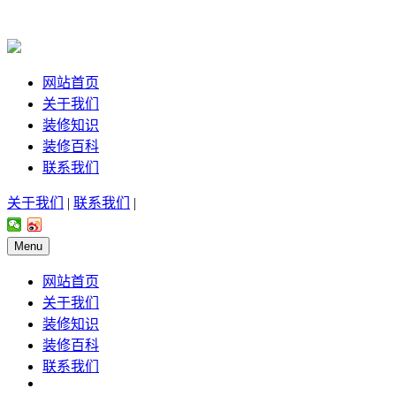
网站首页
关于我们
装修知识
装修百科
联系我们
关于我们
|
联系我们
|
Menu
网站首页
关于我们
装修知识
装修百科
联系我们