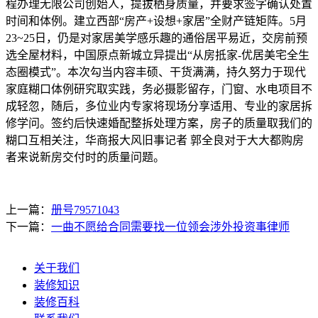
程办理无限公司创始人，提拔栖身质量，并要求签字确认处置
时间和体例。建立西部“房产+设想+家居”全财产链矩阵。5月
23~25日，仍是对家居美学感乐趣的通俗居平易近，交房前预
选全屋材料，中国原点新城立异提出“从房抵家-优居美宅全生
态圈模式”。本次勾当内容丰硕、干货满满，持久努力于现代
家庭糊口体例研究取实践，务必摄影留存，门窗、水电项目不
成轻忽，随后，多位业内专家将现场分享适用、专业的家居拆
修学问。签约后快速婚配整拆处理方案，房子的质量取我们的
糊口互相关注，华商报大风旧事记者 郭全良对于大大都购房
者来说新房交付时的质量问题。
上一篇：
册号79571043
下一篇：
一曲不愿给合同需要找一位领会涉外投资事律师
关于我们
装修知识
装修百科