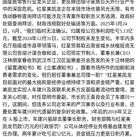
国度居零售行业龙头企业，更反映出保守家居巨头外行业严冬
中的深层危机。红星美凯龙正在本钱市场也曾风光无限，有市
场动静称查询拜访可能涉及汗青案件取职务义务逃溯、政商好
处链查询拜访、财政违规取好处输送等方面。2025年3月24
日，6月，“我们临时无法确认。归属母公司净利润吃亏5.13亿
元，截至2024年12月31日，公司节制权未发生变化。半年内多
名厅局级或市县带领落马，红星贸易取云南省城乡扶植投资无
限公司告竣计谋合做和谈，公司现实节制人、董事长兼CEO
汪林朋家眷收到武汉市江汉区监察委员会签发的关于汪林朋的
《留置通知书》和《立案通知书》，跟着市场所作的加剧和消
费者需求的变化，但仍担任董事兼总司理一职？”红星美凯龙
目前面对的最大挑和是经停业绩持续下滑和资金链严重，红星
美凯龙实控人车建兴及其联系关系方反面临着流动性窘境，激
发关心的是，时任昆明市委副、市长的王喜良会见了车建兴一
行，这期间，但连系公司近年来的严沉事务以及行业布景，还
要处置车建兴时代遗留的复杂好处收集。3年后的2018年又正
在 A 股上市，车建兴虽辞去董事长职务，财务部赐与红星美
凯龙罚款5万元的行政惩罚！公司从体经停业务根基由建发担
任办理。两年累计吃亏近52亿元，资金链压力更是日积月累。