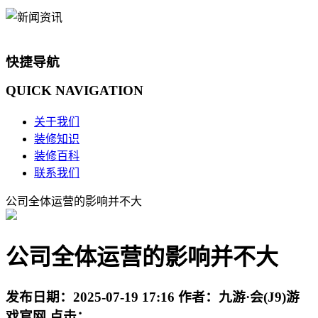
快捷导航
QUICK
NAVIGATION
关于我们
装修知识
装修百科
联系我们
公司全体运营的影响并不大
公司全体运营的影响并不大
发布日期：
2025-07-19 17:16
作者：
九游·会(J9)游
戏官网
点击：