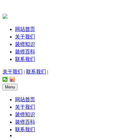
网站首页
关于我们
装修知识
装修百科
联系我们
关于我们
|
联系我们
|
Menu
网站首页
关于我们
装修知识
装修百科
联系我们