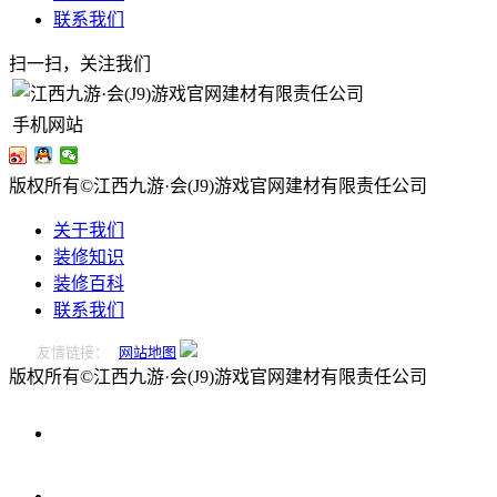
联系我们
扫一扫，关注我们
手机网站
版权所有©江西九游·会(J9)游戏官网建材有限责任公司
关于我们
装修知识
装修百科
联系我们
友情链接：
网站地图
版权所有©江西九游·会(J9)游戏官网建材有限责任公司
0796-
2221166
在