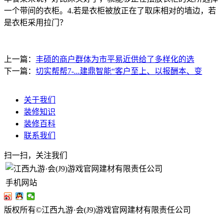
一个带间的衣柜。4.若是衣柜被放正在了取床相对的墙边，若
是衣柜采用拉门？
上一篇：
丰硕的商户群体为市平易近供给了多样化的选
下一篇：
切实帮帮7-...建鼎智能“客户至上、以报酬本、变
关于我们
装修知识
装修百科
联系我们
扫一扫，关注我们
手机网站
版权所有©江西九游·会(J9)游戏官网建材有限责任公司